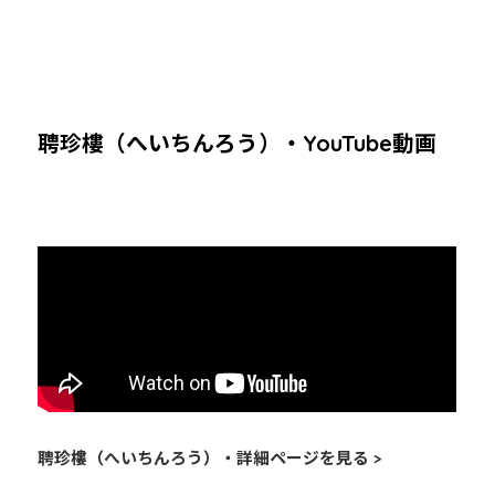
聘珍樓（へいちんろう）・YouTube動画
聘珍樓（へいちんろう）・詳細ページを見る >