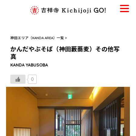
神田エリア（KANDA AREA）一覧 >
かんだやぶそば（神田藪蕎麦）その他写
真
KANDA YABUSOBA
0