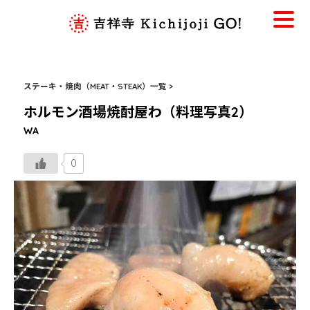
ステーキ・焼肉（MEAT・STEAK）一覧 >
ホルモン酒場焼酎屋わ（料理写真2）
WA
0