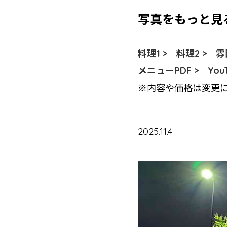
写真をもっと見
料理1 >
料理2 >
雰
メニューPDF >
Yo
※内容や価格は変更
2025.11.4