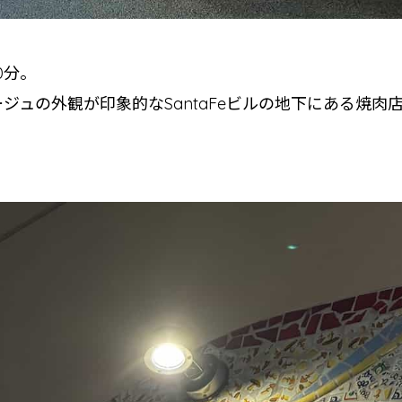
0分。
ジュの外観が印象的なSantaFeビルの地下にある焼肉