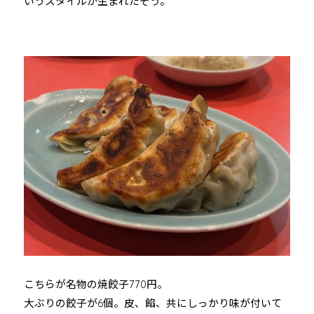
いうスタイルが生まれたそう。
こちらが名物の焼餃子770円。
大ぶりの餃子が6個。皮、餡、共にしっかり味が付いて