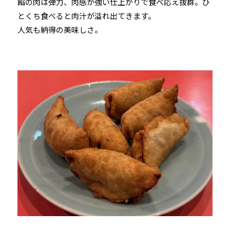
餡の肉は弾力、肉感が強い仕上がりで食べ応え抜群。ひ
とくち食べると肉汁が溢れ出てきます。
人気も納得の美味しさ。