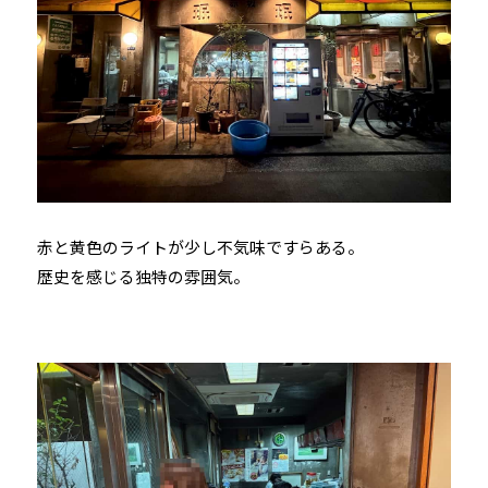
赤と黄色のライトが少し不気味ですらある。
歴史を感じる独特の雰囲気。