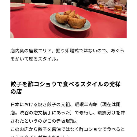
店内奥の座敷エリア。掘り炬燵式ではないので、あぐら
をかいて座るスタイル。
餃子を酢コショウで食べるスタイルの発祥
の店
日本における焼き餃子の元祖、珉珉羊肉館（現在は閉
店。渋谷の恋文横丁にあった）で修行し、暖簾分けを許
されたというのがこの赤坂珉珉。
このお店から餃子を醤油ではなく酢コショウで食べると