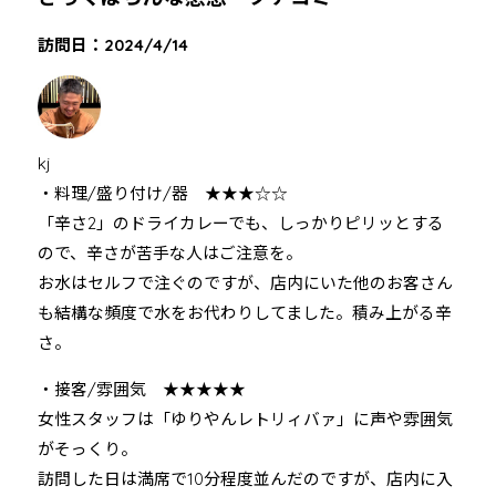
訪問日：2024/4/14
kj
・料理/盛り付け/器 ★★★☆☆
「辛さ2」のドライカレーでも、しっかりピリッとする
ので、辛さが苦手な人はご注意を。
お水はセルフで注ぐのですが、店内にいた他のお客さん
も結構な頻度で水をお代わりしてました。積み上がる辛
さ。
・接客/雰囲気 ★★★★★
女性スタッフは「ゆりやんレトリィバァ」に声や雰囲気
がそっくり。
訪問した日は満席で10分程度並んだのですが、店内に入