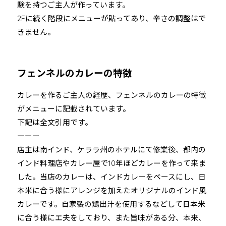
験を持つご主人が作っています。
2Fに続く階段にメニューが貼ってあり、辛さの調整はで
きません。
フェンネルのカレーの特徴
カレーを作るご主人の経歴、フェンネルのカレーの特徴
がメニューに記載されています。
下記は全文引用です。
ーーー
店主は南インド、ケララ州のホテルにて修業後、都内の
インド料理店やカレー屋で10年ほどカレーを作って来ま
した。当店のカレーは、インドカレーをベースにし、日
本米に合う様にアレンジを加えたオリジナルのインド風
カレーです。自家製の鶏出汁を使用するなどして日本米
に合う様にエ夫をしており、また旨味がある分、本来、