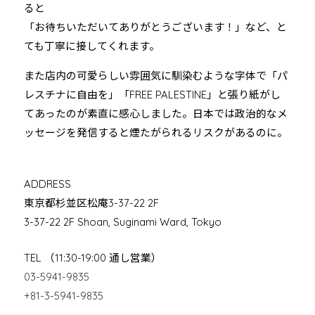
ると
「お待ちいただいてありがとうございます！」など、と
ても丁寧に接してくれます。
また店内の可愛らしい雰囲気に馴染むような字体で「パ
レスチナに自由を」「FREE PALESTINE」と張り紙がし
てあったのが素直に感心しました。日本では政治的なメ
ッセージを発信すると煙たがられるリスクがあるのに。
ADDRESS
東京都杉並区松庵3-37-22 2F
3-37-22 2F Shoan, Suginami Ward, Tokyo
TEL （11:30-19:00 通し営業）
03-5941-9835
+81-3-5941-9835