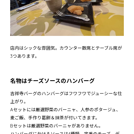
店内はシックな雰囲気。カウンター数席とテーブル席が
3つあります。
名物はチーズソースのハンバーグ
吉祥寺バーグのハンバーグはフワフワでジューシーな仕
上がり。
Aセットには厳選野菜のバーニャ、人参のポタージュ、
麦ご飯、手作り葛餅＆抹茶が付いてきます。
Bセットは厳選野菜のバーニャがありません。
ハンバーグにかけるソースは4種類。定番のチーズ、デ