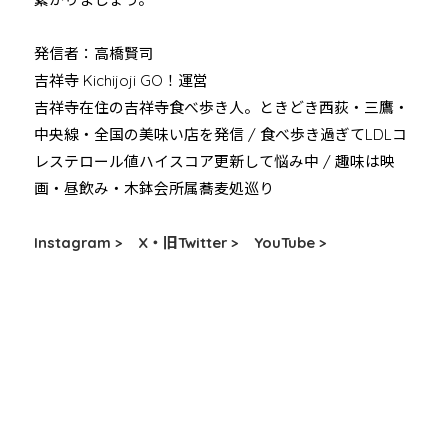
発信者：高橋賢司
吉祥寺 Kichijoji GO！運営
吉祥寺在住の吉祥寺食べ歩き人。ときどき西荻・三鷹・
中央線・全国の美味い店を発信 / 食べ歩き過ぎてLDLコ
レステロール値ハイスコア更新して悩み中 / 趣味は映
画・昼飲み・木鉢会所属蕎麦処巡り
Instagram >
X・旧Twitter >
YouTube >