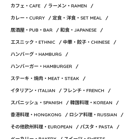
カフェ・CAFE
ラーメン・RAMEN
カレー・CURRY
定食・洋食・SET MEAL
居酒屋・PUB・BAR
和食・JAPANESE
エスニック・ETHNIC
中華・餃子・CHINESE
ハンバーグ・HAMBURG
ハンバーガー・HAMBURGER
ステーキ・焼肉・MEAT・STEAK
イタリアン・ITALIAN
フレンチ・FRENCH
スパニッシュ・SPANISH
韓国料理・KOREAN
香港料理・HONGKONG
ロシア料理・RUSSIAN
その他欧州料理・EUROPEAN
パスタ・PASTA
ベーカリー・BAKERY
スイーツ・SWEETS