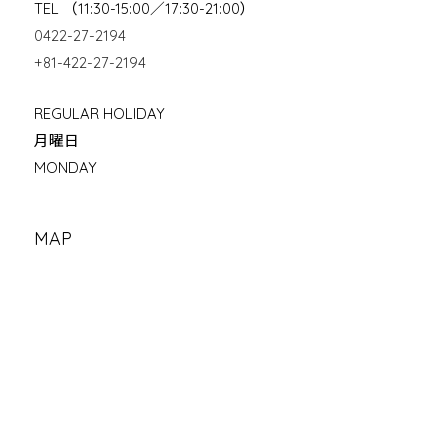
TEL （11:30-15:00／17:30-21:00）
0422-27-2194
+81-422-27-2194
REGULAR HOLIDAY
月曜日
MONDAY
MAP