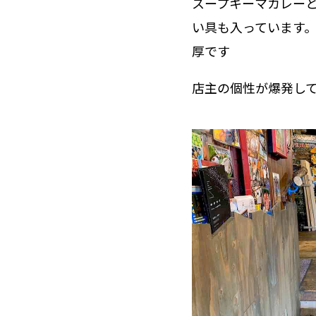
スープキーマカレー
い具も入っています
厚です
店主の個性が爆発し