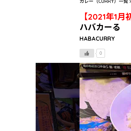
カレー（CURRY）一覧 
【2021年1
ハバカーる
HABACURRY
0