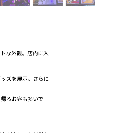
ストな外観。店内に入
グッズを展示。さらに
て帰るお客も多いで