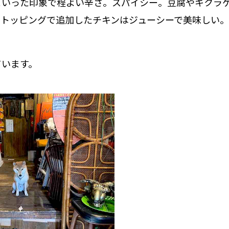
といった印象で程よい辛さ。スパイシー。豆腐やキクラ
。トッピングで追加したチキンはジューシーで美味しい。
ています。