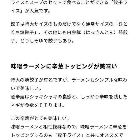
ライスとスープのセットで食べることができる「餃子ラ
イス」が人気です。
餃子は特大サイズのものだけでなく通常サイズの「ひと
くち焼餃子」、その他にも白金豚（はっきんとん）焼餃
子、とりしそゆで餃子もあり。
味噌ラーメンに辛葱トッピングが美味い
特大の焼餃子が有名ですが、ラーメンもシンプルな味わ
いで美味しい。
葱辛麺はシャキシャキの食感と、しっかり辛味を残した
ネギが食欲をそそります。
この辛葱がとても美味しい。
味噌ラーメンと相性抜群なので、味噌ラーメンに辛葱を
トッピングするのも「餃子ライス」と共にオススメで