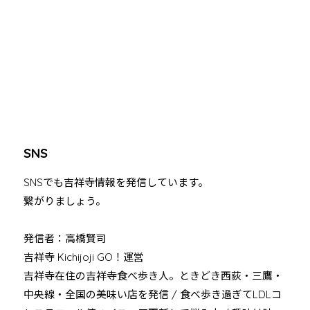
SNS
SNSでも吉祥寺情報を発信しています。
繋がりましょう。
発信者：高橋賢司
吉祥寺 Kichijoji GO！運営
吉祥寺在住の吉祥寺食べ歩き人。ときどき西荻・三鷹・
中央線・全国の美味い店を発信 / 食べ歩き過ぎてLDLコ