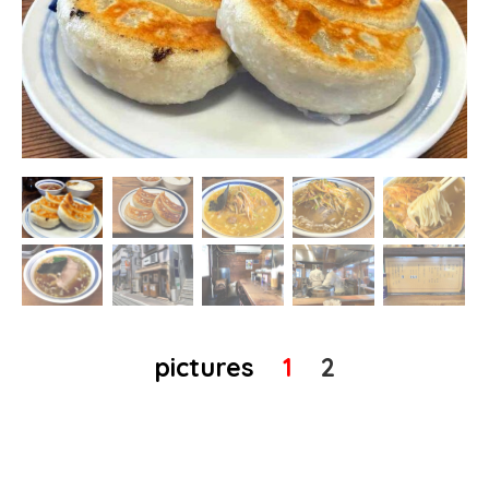
pictures
1
2