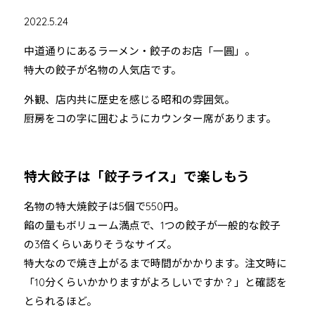
2022.5.24
中道通りにあるラーメン・餃子のお店「一圓」。
特大の餃子が名物の人気店です。
外観、店内共に歴史を感じる昭和の雰囲気。
厨房をコの字に囲むようにカウンター席があります。
特大餃子は「餃子ライス」で楽しもう
名物の特大焼餃子は5個で550円。
餡の量もボリューム満点で、1つの餃子が一般的な餃子
の3倍くらいありそうなサイズ。
特大なので焼き上がるまで時間がかかります。注文時に
「10分くらいかかりますがよろしいですか？」と確認を
とられるほど。