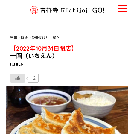
中華・餃子（CHINESE）一覧 >
【2022年10月31日閉店】
一圓（いちえん）
ICHIEN
+2