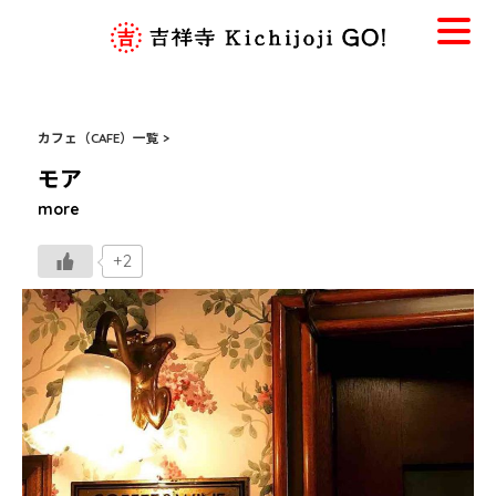
カフェ（CAFE）一覧 >
モア
more
+2