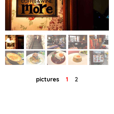
pictures
1
2