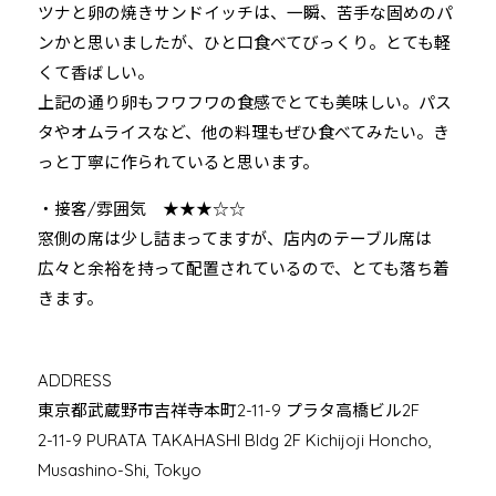
ツナと卵の焼きサンドイッチは、一瞬、苦手な固めのパ
ンかと思いましたが、ひと口食べてびっくり。とても軽
くて香ばしい。
上記の通り卵もフワフワの食感でとても美味しい。パス
タやオムライスなど、他の料理もぜひ食べてみたい。き
っと丁寧に作られていると思います。
・接客/雰囲気 ★★★☆☆
窓側の席は少し詰まってますが、店内のテーブル席は
広々と余裕を持って配置されているので、とても落ち着
きます。
ADDRESS
東京都武蔵野市吉祥寺本町2-11-9 プラタ高橋ビル2F
2-11-9 PURATA TAKAHASHI Bldg 2F Kichijoji Honcho,
Musashino-Shi, Tokyo