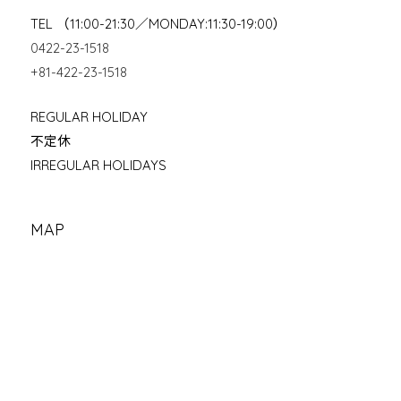
TEL （11:00-21:30／MONDAY:11:30-19:00）
0422-23-1518
+81-422-23-1518
REGULAR HOLIDAY
不定休
IRREGULAR HOLIDAYS
MAP