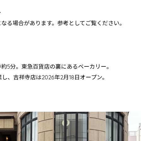
>
になる場合があります。参考としてご覧ください。
歩約5分。東急百貨店の裏にあるベーカリー。
業し、吉祥寺店は2026年2月18日オープン。