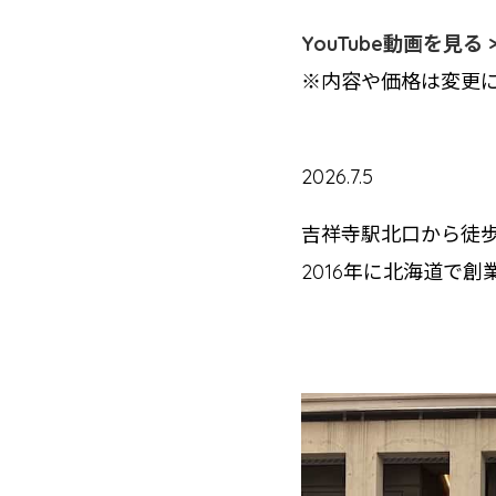
YouTube動画を見る 
※内容や価格は変更
2026.7.5
吉祥寺駅北口から徒
2016年に北海道で創