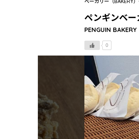
ベーカリー（BAKERY）
ペンギンベー
PENGUIN BAKERY
0