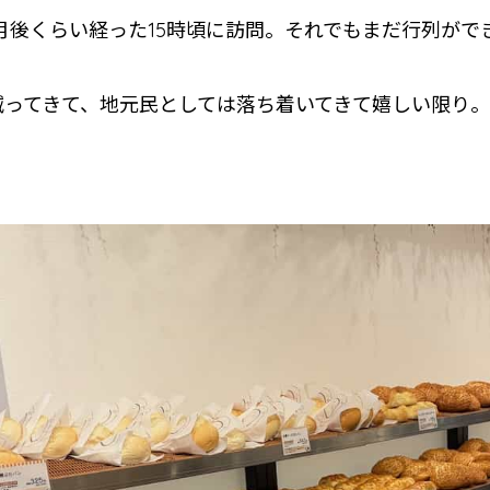
月後くらい経った15時頃に訪問。それでもまだ行列がで
減ってきて、地元民としては落ち着いてきて嬉しい限り。